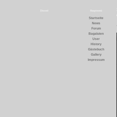
Discord
Hauptmenü
Startseite
News
Forum
Bagaluten
User
History
Gästebuch
Gallery
Impressum