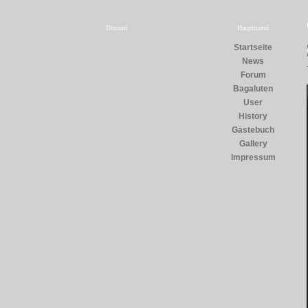
Discord
Hauptmenü
Startseite
News
Forum
Bagaluten
User
History
Gästebuch
Gallery
Impressum