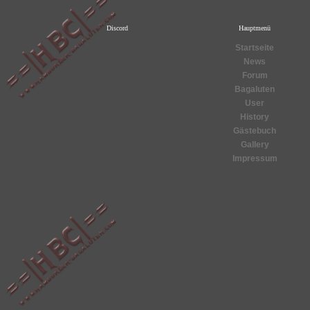
Discord
Hauptmenü
Startseite
News
Forum
Bagaluten
User
History
Gästebuch
Gallery
Impressum