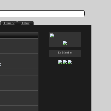
Freunde
Other
Ex-Member