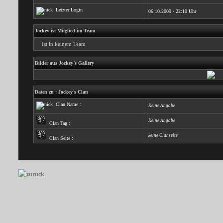
Letzter Login
06.10.2009 - 22:10 Uhr
Jockey ist Mitglied im Team
Ist in keinem Team
Bilder aus Jockey`s Gallery
Daten zu : Jockey`s Clan
Clan Name :
Keine Angabe
Keine Angabe
Clan Tag :
keine Clanseite
Clan Seite :