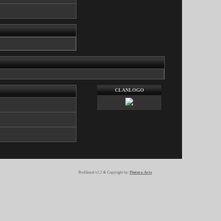
CLANLOGO
Profilmod v2.2 & Copyright by:
Pintura-Arts