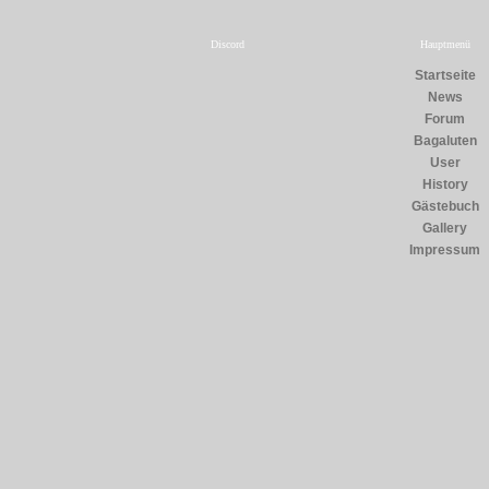
Discord
Hauptmenü
Startseite
News
Forum
Bagaluten
User
History
Gästebuch
Gallery
Impressum