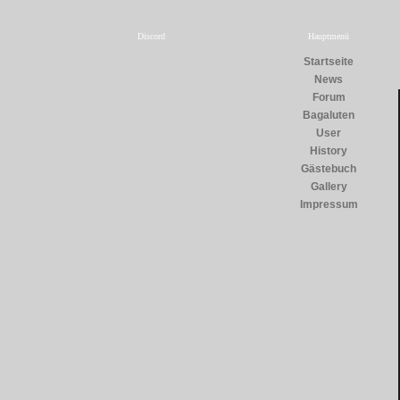
Discord
Hauptmenü
Startseite
News
Forum
Bagaluten
User
History
Gästebuch
Gallery
Impressum