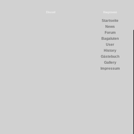
Discord
Hauptmenü
Startseite
News
Forum
Bagaluten
User
History
Gästebuch
Gallery
Impressum