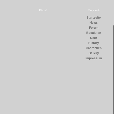
Discord
Hauptmenü
Startseite
News
Forum
Bagaluten
User
History
Gästebuch
Gallery
Impressum