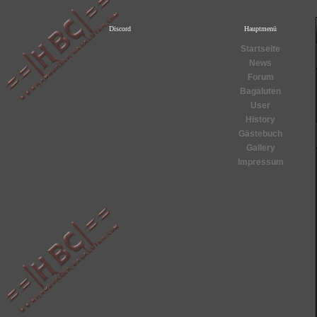
Discord
Hauptmenü
Startseite
News
Forum
Bagaluten
User
History
Gästebuch
Gallery
Impressum