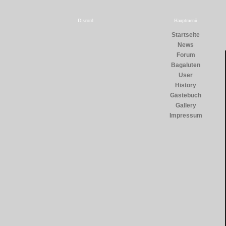
Discord
Hauptmenü
Startseite
News
Forum
Bagaluten
User
History
Gästebuch
Gallery
Impressum