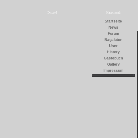
Discord
Hauptmenü
Startseite
News
Forum
Bagaluten
User
History
Gästebuch
Gallery
Impressum