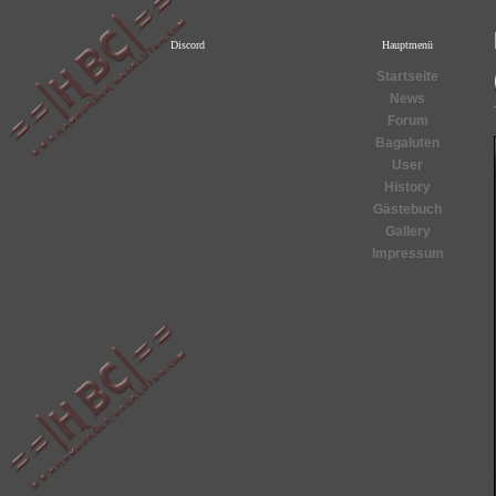
Discord
Hauptmenü
Startseite
News
Forum
Bagaluten
User
History
Gästebuch
Gallery
Impressum