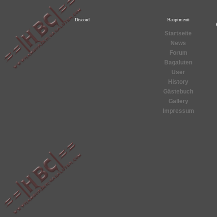
Discord
Hauptmenü
Startseite
News
Forum
Bagaluten
User
History
Gästebuch
Gallery
Impressum